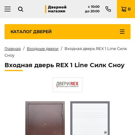
с
10:00
0
до
20:00
КАТАЛОГ
ДВЕРЕЙ
Главная
Входные двери
Входная дверь REX 1 Line Силк
Сноу
Входная дверь REX 1 Line Силк Сноу