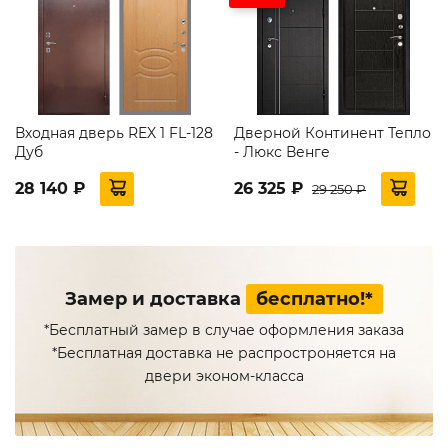
Входная дверь REX 1 FL-128
Дверной Континент Тепло
Дуб
- Люкс Венге
28 140 ₽
26 325 ₽
29 250 ₽
Замер и доставка
бесплатно!*
*Бесплатный замер в случае оформления заказа
*Бесплатная доставка не распростроняется на
двери эконом-класса