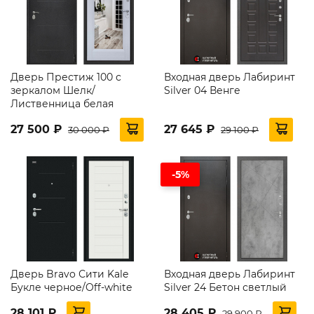
Дверь Престиж 100 с
Входная дверь Лабиринт
зеркалом Шелк/
Silver 04 Венге
Лиственница белая
27 500 ₽
27 645 ₽
30 000 ₽
29 100 ₽
-5%
Дверь Bravo Сити Kale
Входная дверь Лабиринт
Букле черное/Off-white
Silver 24 Бетон светлый
28 101 ₽
28 405 ₽
29 900 ₽