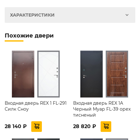
ХАРАКТЕРИСТИКИ
Похожие двери
Входная дверь REX 1 FL-291
Входная дверь REX 1A
Силк Сноу
Черный Муар FL-39 орех
тисненый
28 140 ₽
28 820 ₽