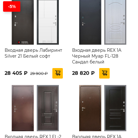
-5%
Входная дверь Лабиринт
Входная дверь REX 1A
Silver 21 Белый софт
Черный Муар FL-128
Сандал белый
28 405 ₽
28 820 ₽
29 900 ₽
Входная дверь REX 1 FL-2
Входная дверь REX 1А