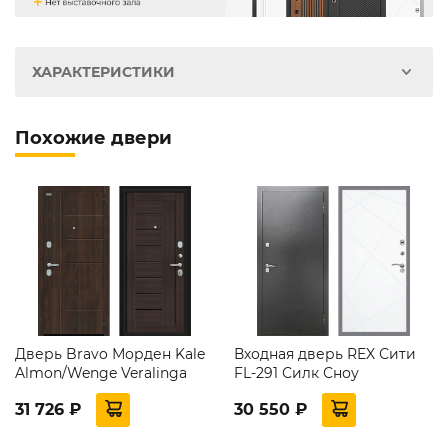
ХАРАКТЕРИСТИКИ
Похожие двери
Дверь Bravo Морден Kale
Входная дверь REX Сити
Almon/Wenge Veralinga
FL-291 Силк Сноу
31 726 ₽
30 550 ₽