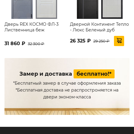
Дверь REX КОСМО ФЛ-3
Дверной Континент Тепло
Лиственница беж
- Люкс Беленый дуб
26 325 ₽
29 250 ₽
31 860 ₽
32 300 ₽
Замер и доставка
бесплатно!*
*Бесплатный замер в случае оформления заказа
*Бесплатная доставка не распростроняется на
двери эконом-класса