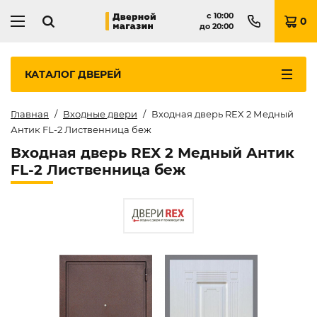
с
10:00
0
до
20:00
КАТАЛОГ
ДВЕРЕЙ
Главная
Входные двери
Входная дверь REX 2 Медный
Антик FL-2 Лиственница беж
Входная дверь REX 2 Медный Антик
FL-2 Лиственница беж