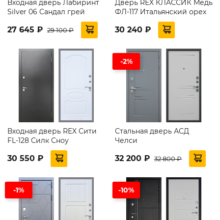
Входная дверь Лабиринт
Дверь REX КЛАССИК Медь
Silver 06 Сандал грей
ФЛ-117 Итальянский орех
27 645 ₽
30 240 ₽
29 100 ₽
-2%
Входная дверь REX Сити
Стальная дверь АСД
FL-128 Силк Сноу
Челси
30 550 ₽
32 200 ₽
32 800 ₽
-1%
-10%