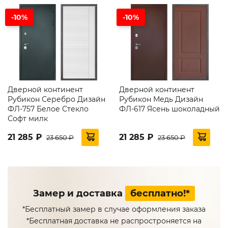
-10%
-10%
Дверной континент
Дверной континент
Рубикон Серебро Дизайн
Рубикон Медь Дизайн
ФЛ-757 Белое Стекло
ФЛ-617 Ясень шоколадный
Софт милк
21 285 ₽
21 285 ₽
23 650 ₽
23 650 ₽
Замер и доставка
бесплатно!*
*Бесплатный замер в случае оформления заказа
*Бесплатная доставка не распростроняется на