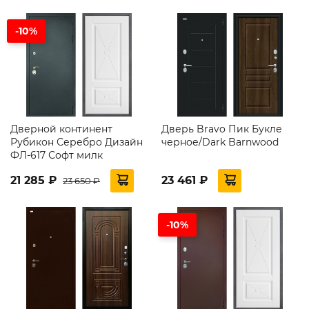
-10%
Дверной континент
Дверь Bravo Пик Букле
Рубикон Серебро Дизайн
черное/Dark Barnwood
ФЛ-617 Софт милк
21 285 ₽
23 461 ₽
23 650 ₽
-10%