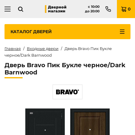
с
10:00
0
до
20:00
КАТАЛОГ
ДВЕРЕЙ
Главная
Входные двери
Дверь Bravo Пик Букле
черное/Dark Barnwood
Дверь Bravo Пик Букле черное/Dark
Barnwood