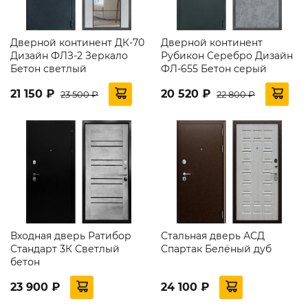
Дверной континент ДК-70
Дверной континент
Дизайн ФЛЗ-2 Зеркало
Рубикон Серебро Дизайн
Бетон светлый
ФЛ-655 Бетон серый
21 150 ₽
20 520 ₽
23 500 ₽
22 800 ₽
Входная дверь Ратибор
Стальная дверь АСД
Стандарт 3К Светлый
Спартак Белёный дуб
бетон
23 900 ₽
24 100 ₽