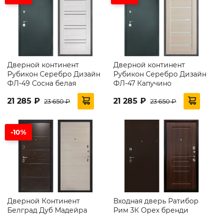
Дверной континент
Дверной континент
Рубикон Серебро Дизайн
Рубикон Серебро Дизайн
ФЛ-49 Сосна белая
ФЛ-47 Капучино
21 285 ₽
21 285 ₽
23 650 ₽
23 650 ₽
-10%
Дверной Континент
Входная дверь Ратибор
Белград Дуб Мадейра
Рим 3К Орех бренди