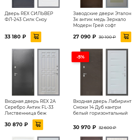
Дверь REX СИЛЬВЕР
Заводские двери Эталон
ФЛ-243 Силк Сноу
3к антик медь Зеркало
Модерн Грей софт
33 180 ₽
27 090 ₽
30 100 ₽
-5%
Входная дверь REX 2А
Входная дверь Лабиринт
Серебро Антик FL-33
Смоки 14 Дуб кантри
Лиственница беж
белый горизонтальный
30 870 ₽
30 970 ₽
32 600 ₽