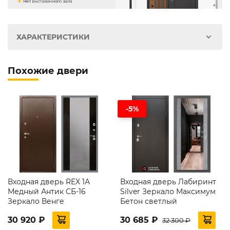
ХАРАКТЕРИСТИКИ
Похожие двери
-5%
Входная дверь REX 1А
Входная дверь Лабиринт
Медный Антик СБ-16
Silver Зеркало Максимум
Зеркало Венге
Бетон светлый
30 920 ₽
30 685 ₽
32 300 ₽