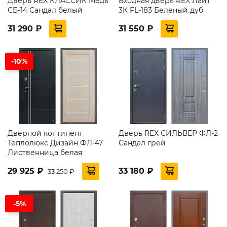
Дверь REX КЛАССИК Медь
Входная дверь REX Лайт
СБ-14 Сандал белый
3К FL-183 Беленый дуб
31 290 ₽
31 550 ₽
-10%
Дверной континент
Дверь REX СИЛЬВЕР ФЛ-2
Теплолюкс Дизайн ФЛ-47
Сандал грей
Лиственница белая
29 925 ₽
33 180 ₽
33 250 ₽
-5%