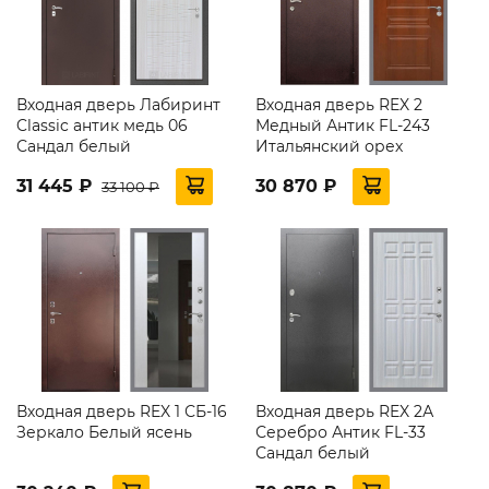
Входная дверь Лабиринт
Входная дверь REX 2
Classic антик медь 06
Медный Антик FL-243
Сандал белый
Итальянский орех
31 445 ₽
30 870 ₽
33 100 ₽
Входная дверь REX 1 СБ-16
Входная дверь REX 2А
Зеркало Белый ясень
Серебро Антик FL-33
Сандал белый