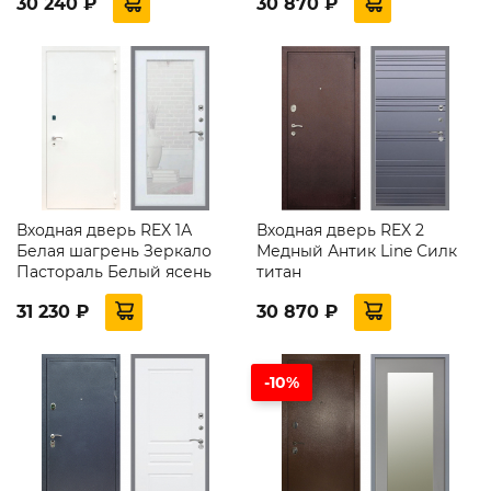
30 240 ₽
30 870 ₽
Входная дверь REX 1А
Входная дверь REX 2
Белая шагрень Зеркало
Медный Антик Line Силк
Пастораль Белый ясень
титан
31 230 ₽
30 870 ₽
-10%